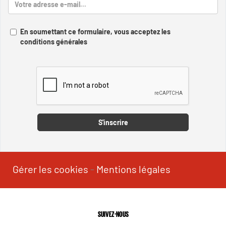
En soumettant ce formulaire, vous acceptez les
conditions générales
Captcha
S'inscrire
Gérer les cookies
-
Mentions légales
SUIVEZ-NOUS