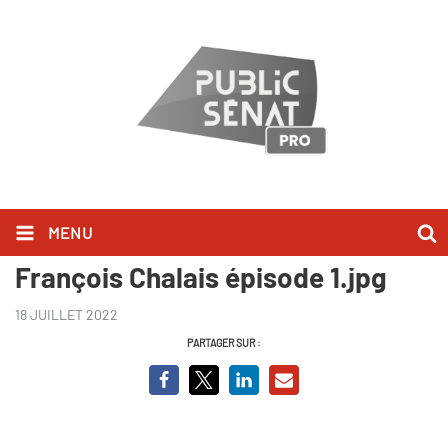
MENU
Les années Hollywood de
François Chalais épisode 1.jpg
18 JUILLET 2022
PARTAGER SUR :