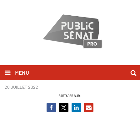
MENU
Les années Hollywood.jpg
20 JUILLET 2022
PARTAGER SUR :