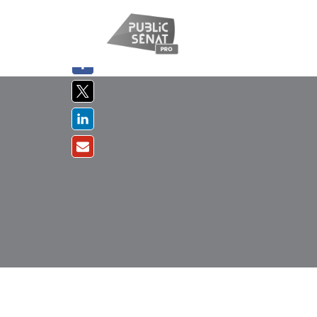
PARTAGER
SUR :