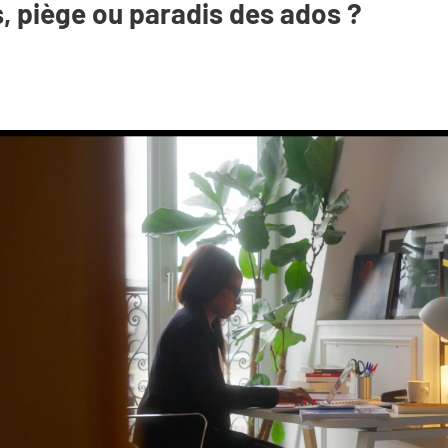
, piège ou paradis des ados ?