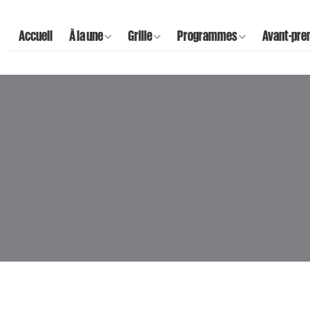
Accueil
À la une
Grille
Programmes
Avant-pre