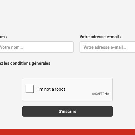
om :
Votre adresse e-mail :
z les conditions générales
Captcha
S'inscrire