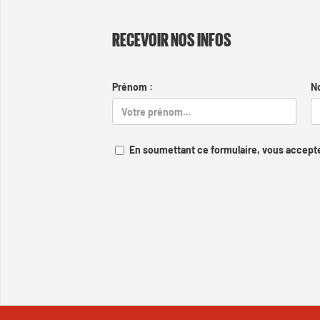
RECEVOIR NOS INFOS
Prénom :
N
En soumettant ce formulaire, vous accepte