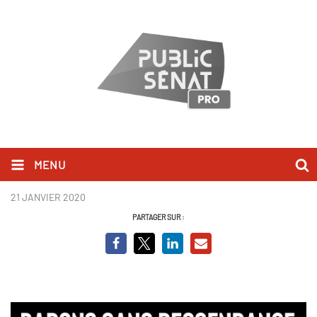
MENU
Les Grands Barons
21 JANVIER 2020
PARTAGER SUR :