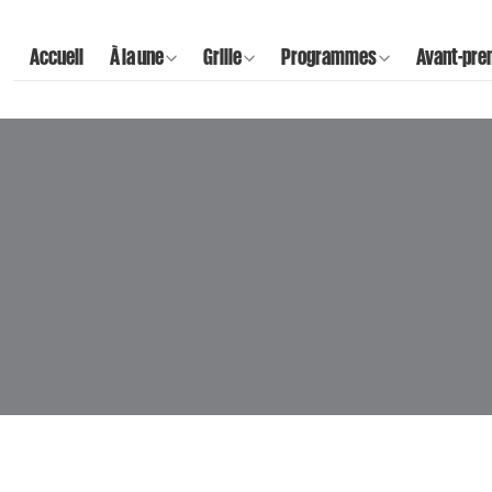
Accueil
À la une
Grille
Programmes
Avant-pre