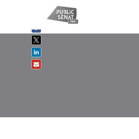
PARTAGER
SUR :