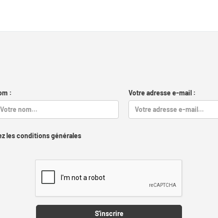
om :
Votre adresse e-mail :
z les conditions générales
Captcha
S'inscrire