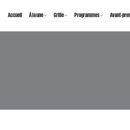
Accueil
À la une
Grille
Programmes
Avant-pre