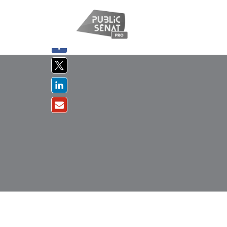
PARTAGER
SUR :