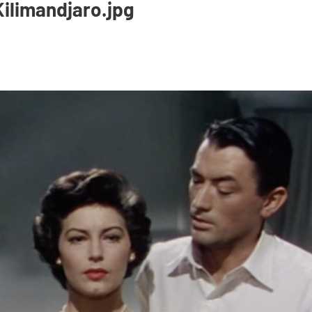
Kilimandjaro.jpg