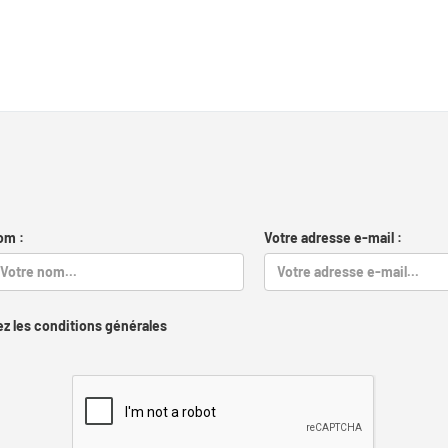
om :
Votre adresse e-mail :
z les conditions générales
Captcha