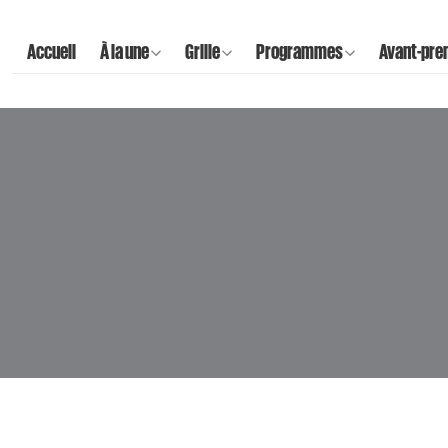
Accueil
À la une
Grille
Programmes
Avant-pre