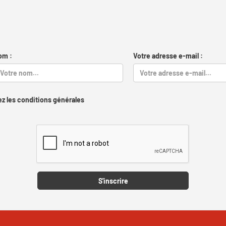
om :
Votre adresse e-mail :
z les conditions générales
Captcha
S'inscrire