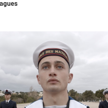
vagues