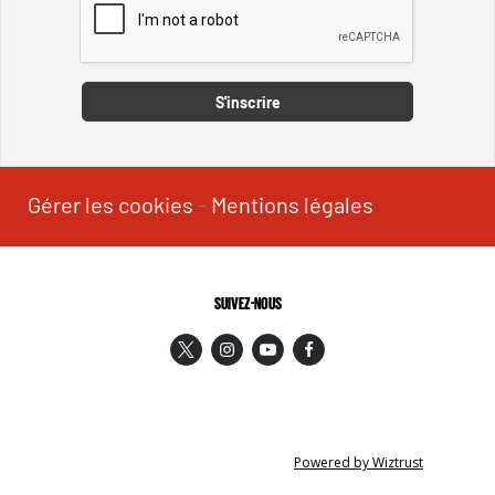
Captcha
S'inscrire
Gérer les cookies
-
Mentions légales
SUIVEZ-NOUS
Powered by Wiztrust