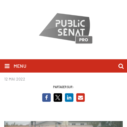
MENU
Les raisins de la misère.PNG
12 MAI 2022
PARTAGER SUR :