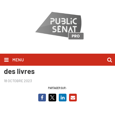
MENU
Guillaume Durand - Au bonheur
des livres
18 OCTOBRE 2023
PARTAGER SUR :