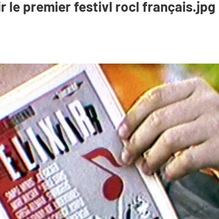
xir le premier festivl rocl français.jpg