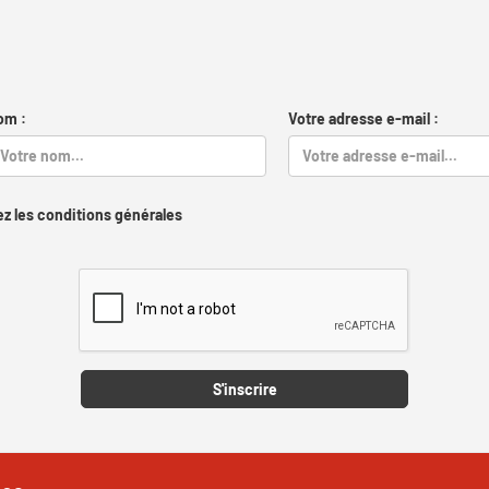
om :
Votre adresse e-mail :
z les conditions générales
Captcha
S'inscrire