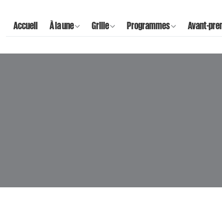
Accueil
À la une
Grille
Programmes
Avant-pre