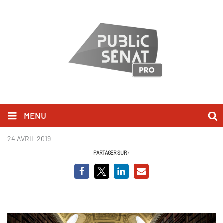
MENU
Livres & Vous 2
24 AVRIL 2019
PARTAGER SUR :