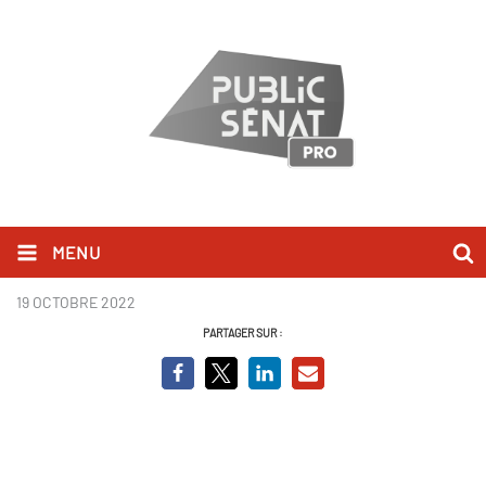
MENU
Logo canal +
19 OCTOBRE 2022
PARTAGER SUR :