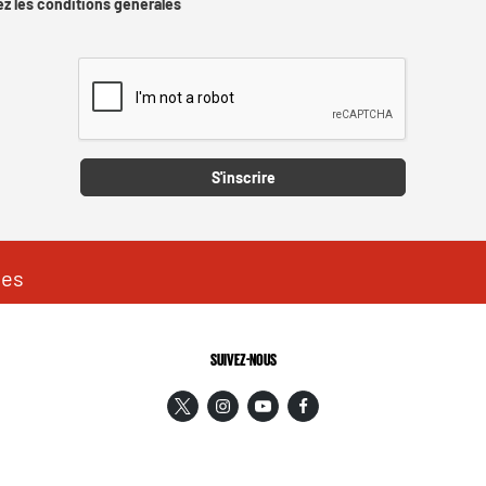
z les conditions générales
Captcha
S'inscrire
les
SUIVEZ-NOUS