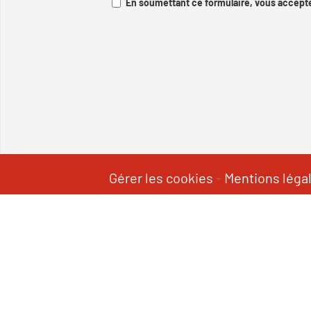
En soumettant ce formulaire, vous accepte
Gérer les cookies
-
Mentions léga