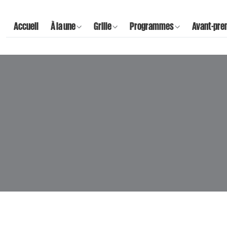
Accueil
À la une
Grille
Programmes
Avant-pre