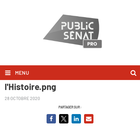
MENU
Logo Les vendredis de
l'Histoire.png
28 OCTOBRE 2020
PARTAGER SUR :