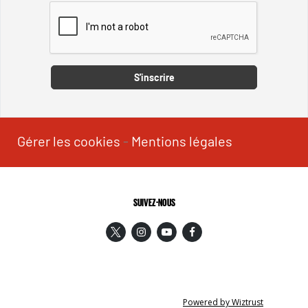
Captcha
S'inscrire
Gérer les cookies
-
Mentions légales
SUIVEZ-NOUS
Powered by Wiztrust