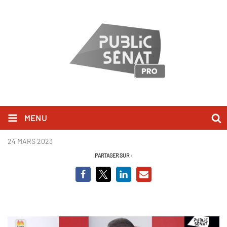
MENU
Luc Carvounas.jpg
24 MARS 2023
PARTAGER SUR :