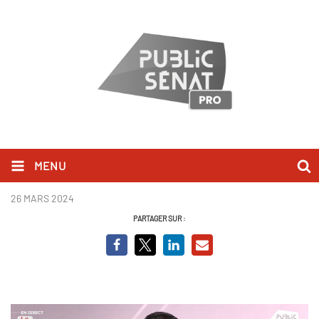
MENU
Luc Carvounas.png
26 MARS 2024
PARTAGER SUR :