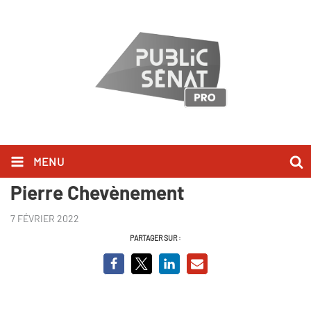
MENU
Maastricht, 30 ans après - Jean-
Pierre Chevènement
7 FÉVRIER 2022
PARTAGER SUR :