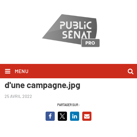
MENU
Macron-Pécresse, les coulisses
d'une campagne.jpg
25 AVRIL 2022
PARTAGER SUR :