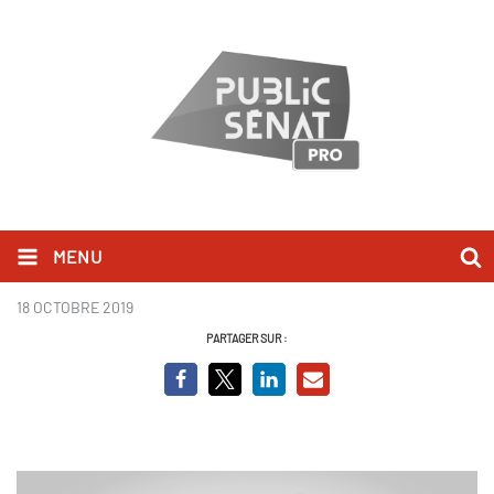
MENU
Manger c'est voter
18 OCTOBRE 2019
PARTAGER SUR :