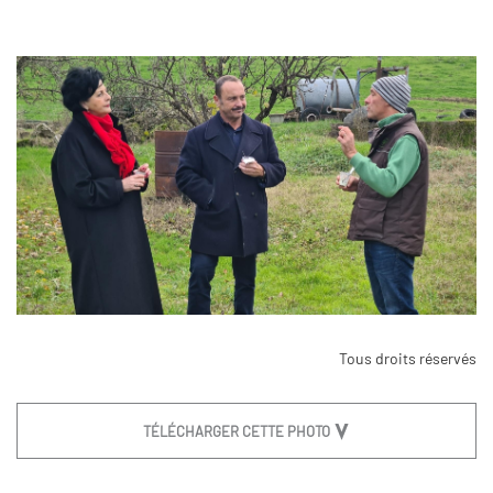
Tous droits réservés
TÉLÉCHARGER CETTE PHOTO