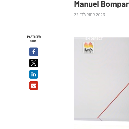
Manuel Bompar
22 FÉVRIER 2023
PARTAGER
SUR :