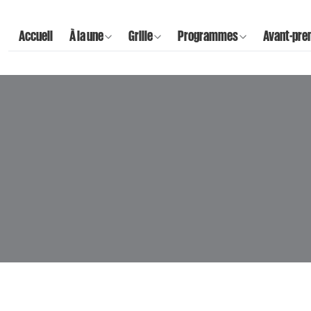
Accueil
À la une
Grille
Programmes
Avant-pre