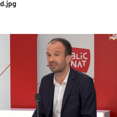
d.jpg