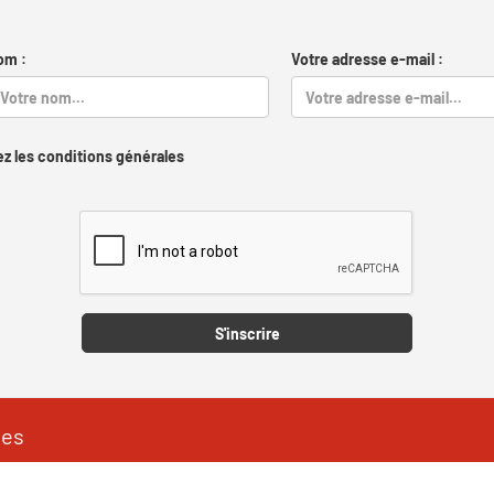
om :
Votre adresse e-mail :
z les conditions générales
Captcha
S'inscrire
les