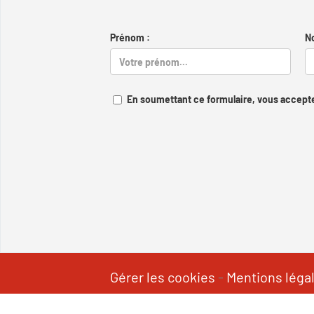
Prénom :
N
En soumettant ce formulaire, vous accepte
Gérer les cookies
-
Mentions léga