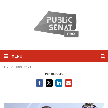
MENU
manuel bompard.png
4 NOVEMBRE 2024
PARTAGER SUR :