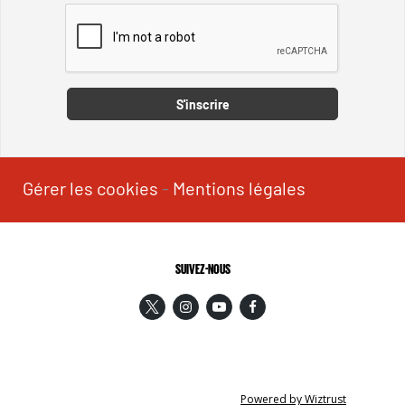
Captcha
S'inscrire
Gérer les cookies
-
Mentions légales
SUIVEZ-NOUS
Powered by Wiztrust