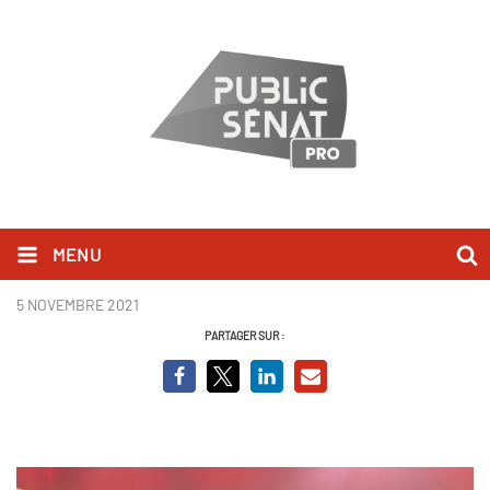
MENU
Manuel Valls - UMED
5 NOVEMBRE 2021
PARTAGER SUR :