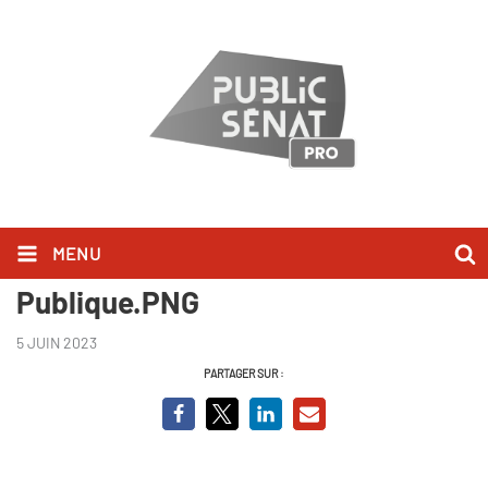
MENU
Marc Fesneau - Audition
Publique.PNG
5 JUIN 2023
PARTAGER SUR :