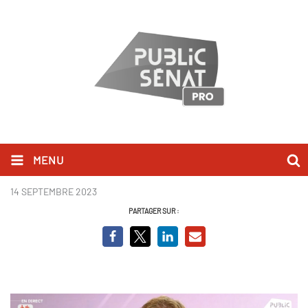
MENU
Marc Fesneau - BCVO.PNG
14 SEPTEMBRE 2023
PARTAGER SUR :