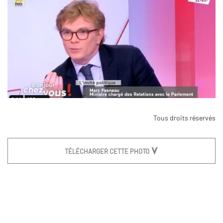
Tous droits réservés
TÉLÉCHARGER CETTE PHOTO