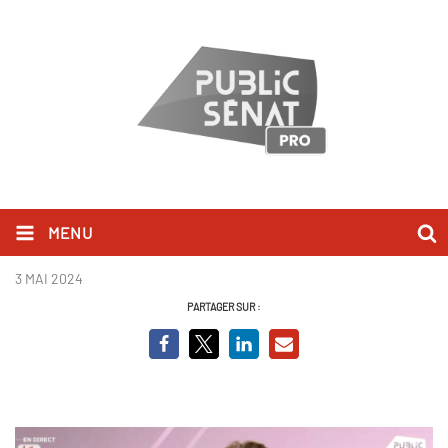
MENU
Maréchal.png
3 MAI 2024
PARTAGER SUR :