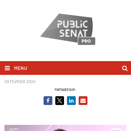
MENU
Marie Lebec.png
29 FÉVRIER 2024
PARTAGER SUR :