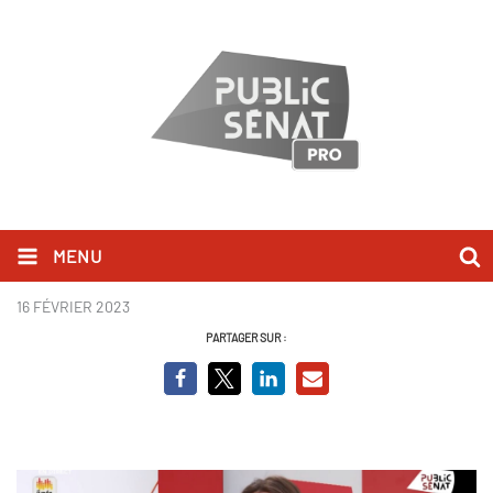
MENU
Marine Tondelier.jpg
16 FÉVRIER 2023
PARTAGER SUR :