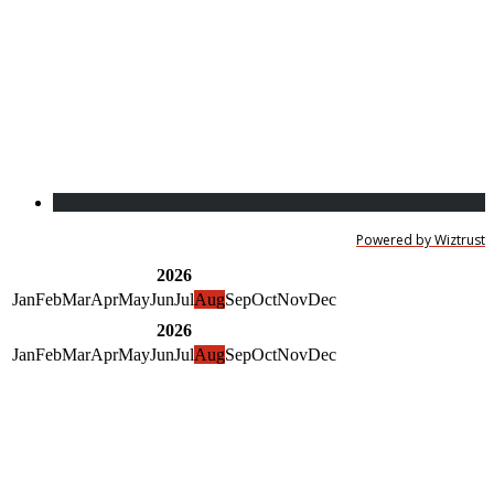
Powered by Wiztrust
2026
Jan
Feb
Mar
Apr
May
Jun
Jul
Aug
Sep
Oct
Nov
Dec
2026
Jan
Feb
Mar
Apr
May
Jun
Jul
Aug
Sep
Oct
Nov
Dec