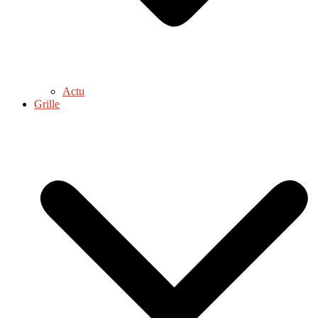
Actu
Grille