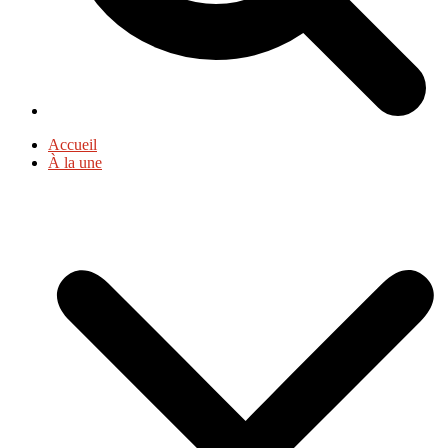
Accueil
À la une