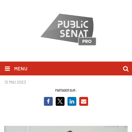
MENU
Maternité : le grand saut
12 MAI 2023
PARTAGER SUR :