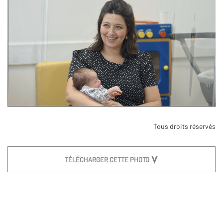
Tous droits réservés
TÉLÉCHARGER CETTE PHOTO