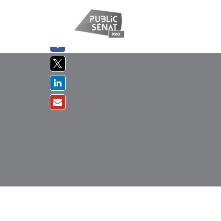
PARTAGER
SUR :