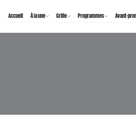
Accueil
À la une
Grille
Programmes
Avant-pre