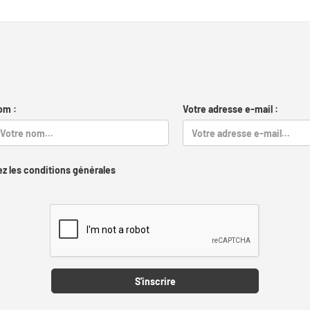
om :
Votre adresse e-mail :
z les conditions générales
Captcha
S'inscrire