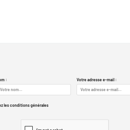
om :
Votre adresse e-mail :
z les conditions générales