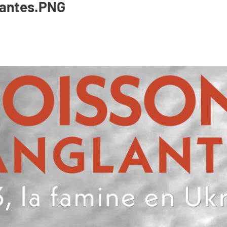
lantes.PNG