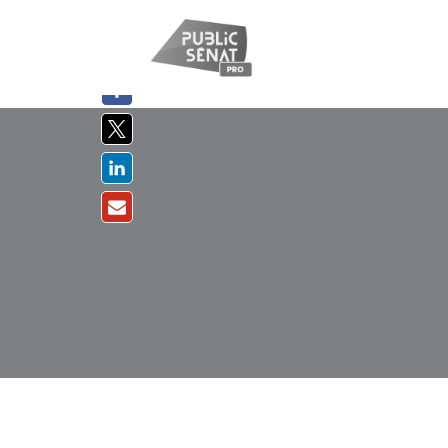
PARTAGER
SUR :