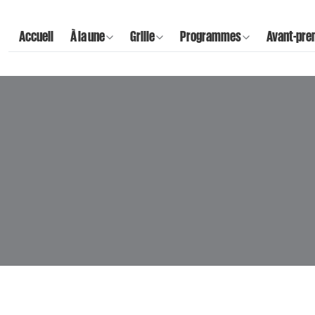
Accueil
À la une
Grille
Programmes
Avant-pre