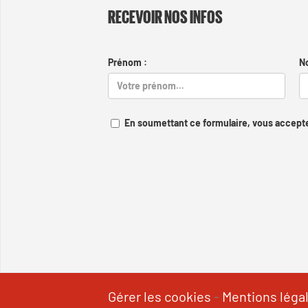
RECEVOIR NOS INFOS
Prénom :
N
En soumettant ce formulaire, vous accepte
Gérer les cookies
-
Mentions léga