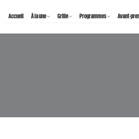
Accueil
À la une
Grille
Programmes
Avant-pre