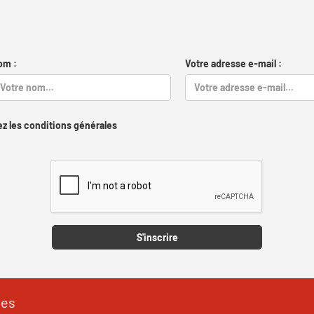
om :
Votre adresse e-mail :
z les conditions générales
Captcha
S'inscrire
les