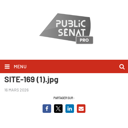
MENU
MUNICIPALES-DEBAT-STRASS-
SITE-169 (1).jpg
16 MARS 2026
PARTAGER SUR :