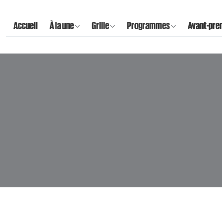
Accueil
À la une
Grille
Programmes
Avant-pre