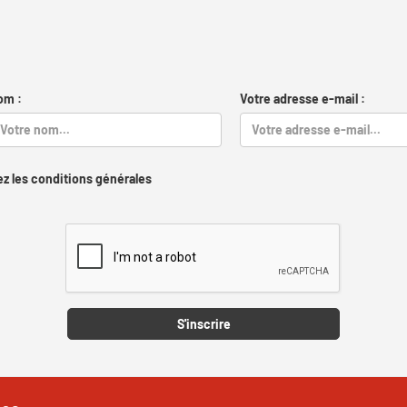
om :
Votre adresse e-mail :
z les conditions générales
Captcha
S'inscrire