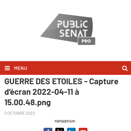
MENU
MUSK vs BEZOS - LA NOUVELLE
GUERRE DES ETOILES - Capture
d’écran 2022-04-11 à
15.00.48.png
3 OCTOBRE 2022
PARTAGER SUR :