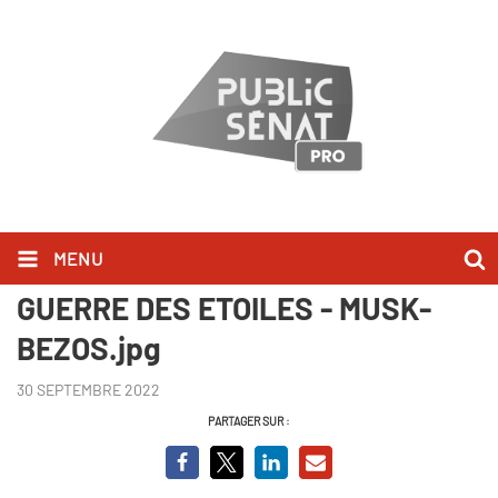
MENU
MUSK vs BEZOS - LA NOUVELLE
GUERRE DES ETOILES - MUSK-
BEZOS.jpg
30 SEPTEMBRE 2022
PARTAGER SUR :