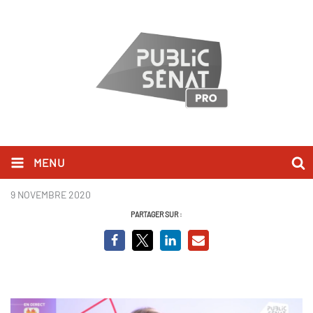
MENU
Nadia Hai BCV.PNG
9 NOVEMBRE 2020
PARTAGER SUR :