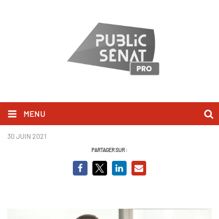
MENU
Navalny.jpg
30 JUIN 2021
PARTAGER SUR :