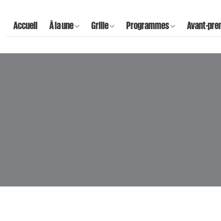
Accueil
À la une
Grille
Programmes
Avant-pre