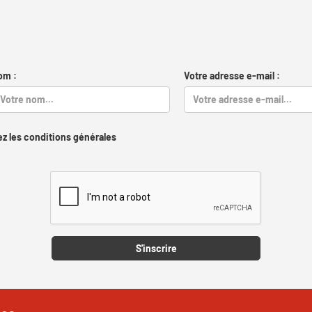
om :
Votre adresse e-mail :
z les conditions générales
Captcha
S'inscrire