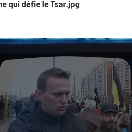
e qui défie le Tsar.jpg