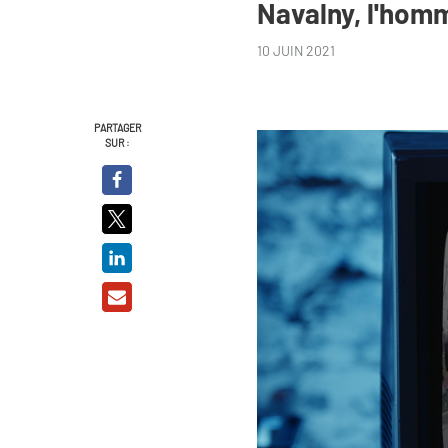
Navalny, l'homm
10 JUIN 2021
PARTAGER
SUR :