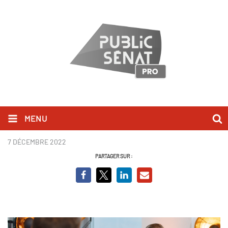
MENU
Nicolas Dufourcq - PQCD
7 DÉCEMBRE 2022
PARTAGER SUR :