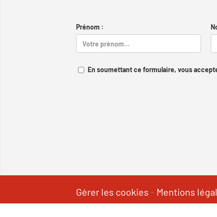
Prénom :
N
En soumettant ce formulaire, vous accepte
Gérer les cookies
-
Mentions léga