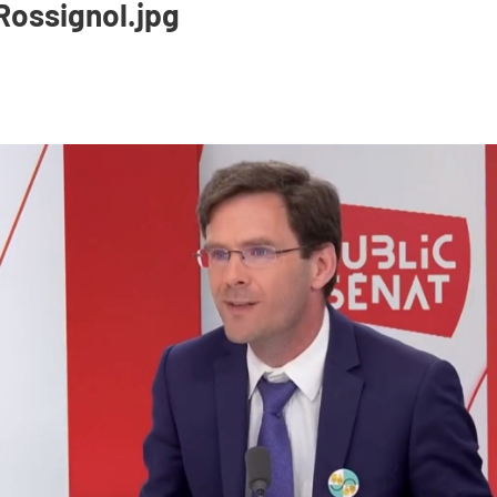
Rossignol.jpg