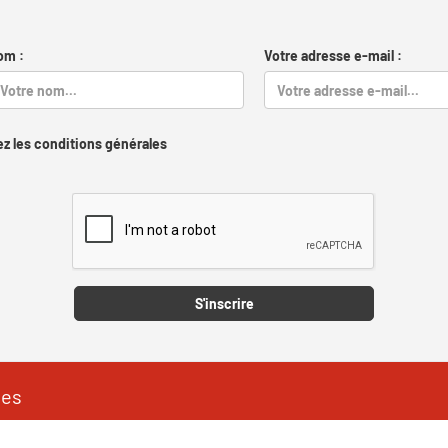
om :
Votre adresse e-mail :
z les conditions générales
Captcha
S'inscrire
les