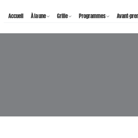
Accueil
À la une
Grille
Programmes
Avant-pre