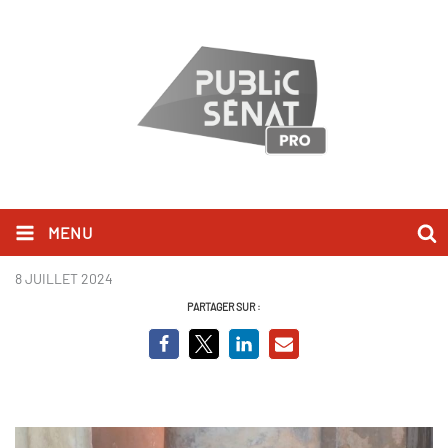
MENU
Nicoletta.JPG
8 JUILLET 2024
PARTAGER SUR :