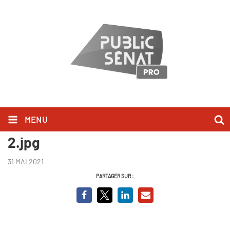
MENU
Nicotine, la drogue de l'avenir
2.jpg
31 MAI 2021
PARTAGER SUR :