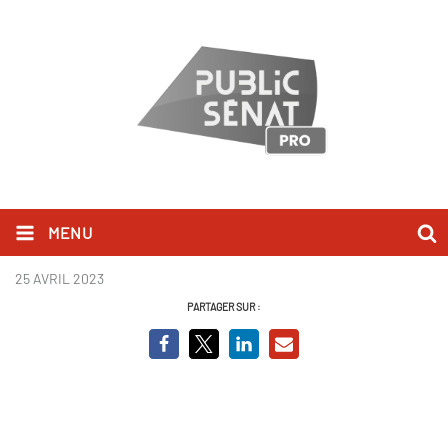
MENU
Nouvelle Plateforme - Facebook
25 AVRIL 2023
PARTAGER SUR :