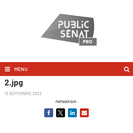
MENU
Nucléaire - les défis de la relance
2.jpg
13 SEPTEMBRE 2022
PARTAGER SUR :