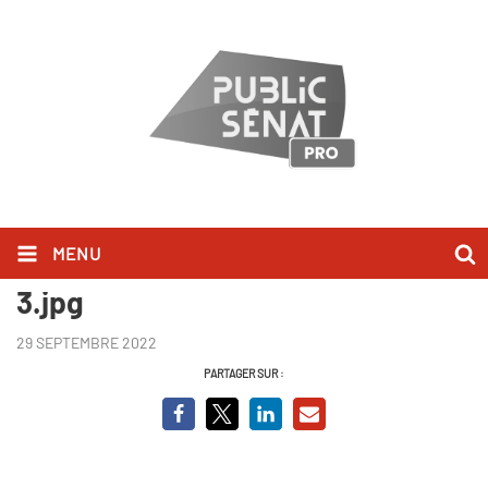
MENU
Nucléaire - les défis de la relance
3.jpg
29 SEPTEMBRE 2022
PARTAGER SUR :