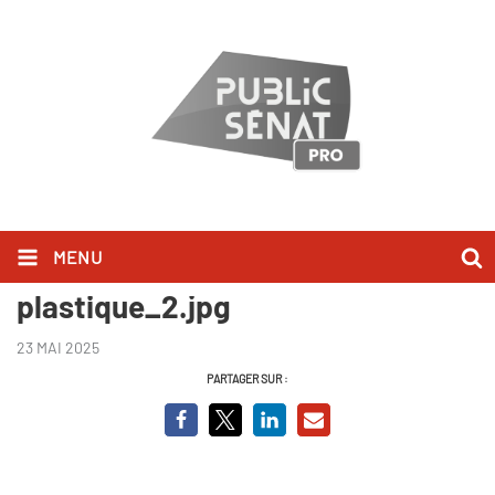
MENU
Océans le mystère
plastique_2.jpg
23 MAI 2025
PARTAGER SUR :